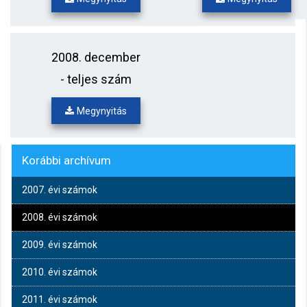
2008. december
- teljes szám
Megynyitás
Korábbi archívum
2007. évi számok
2008. évi számok
2009. évi számok
2010. évi számok
2011. évi számok