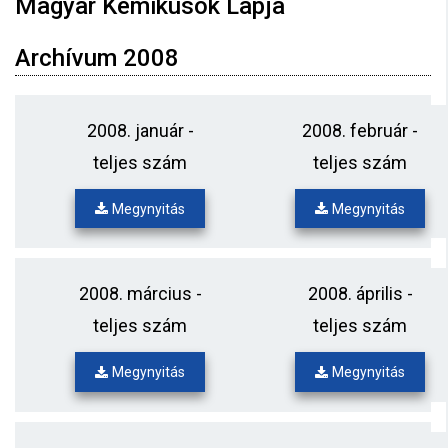
Magyar Kémikusok Lapja
Archívum 2008
2008. január -
2008. február -
teljes szám
teljes szám
Megynyitás
Megynyitás
2008. március -
2008. április -
teljes szám
teljes szám
Megynyitás
Megynyitás