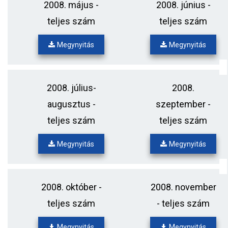
2008. május -
2008. június -
teljes szám
teljes szám
Megynyitás
Megynyitás
2008. július-
2008.
augusztus -
szeptember -
teljes szám
teljes szám
Megynyitás
Megynyitás
2008. október -
2008. november
teljes szám
- teljes szám
Megynyitás
Megynyitás