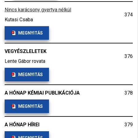
Nincs karácsony gyertya nélkül
374
Kutasi Csaba
MEGNYITÁS
VEGYÉSZLELETEK
376
Lente Gábor rovata
MEGNYITÁS
A HÓNAP KÉMIAI PUBLIKÁCIÓJA
378
MEGNYITÁS
A HÓNAP HÍREI
379