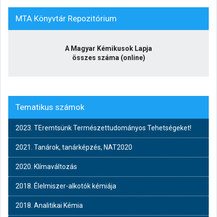
MTA Könyvtár Repozitórium
A Magyar Kémikusok Lapja
összes száma (online)
Tematikus számok
2023. TEremtsünk Természettudományos Tehetségeket!
2021. Tanárok, tanárképzés, NAT2020
2020. Klímaváltozás
2018. Élelmiszer-alkotók kémiája
2018. Analitikai Kémia