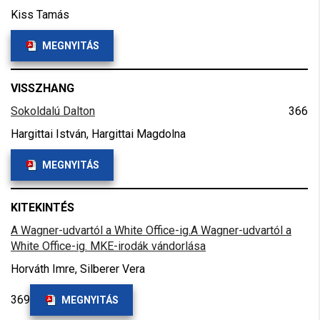
Kiss Tamás
MEGNYITÁS
VISSZHANG
Sokoldalú Dalton
366
Hargittai István, Hargittai Magdolna
MEGNYITÁS
KITEKINTÉS
A Wagner-udvartól a White Office-ig.A Wagner-udvartól a
White Office-ig. MKE-irodák vándorlása
Horváth Imre, Silberer Vera
369
MEGNYITÁS