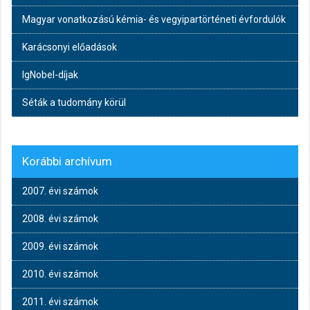
Magyar vonatkozású kémia- és vegyipartörténeti évfordulók
Karácsonyi előadások
IgNobel-díjak
Séták a tudomány körül
Korábbi archívum
2007. évi számok
2008. évi számok
2009. évi számok
2010. évi számok
2011. évi számok