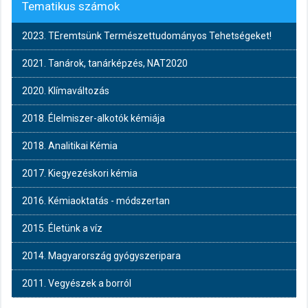
Tematikus számok
2023. TEremtsünk Természettudományos Tehetségeket!
2021. Tanárok, tanárképzés, NAT2020
2020. Klímaváltozás
2018. Élelmiszer-alkotók kémiája
2018. Analitikai Kémia
2017. Kiegyezéskori kémia
2016. Kémiaoktatás - módszertan
2015. Életünk a víz
2014. Magyarország gyógyszeripara
2011. Vegyészek a borról