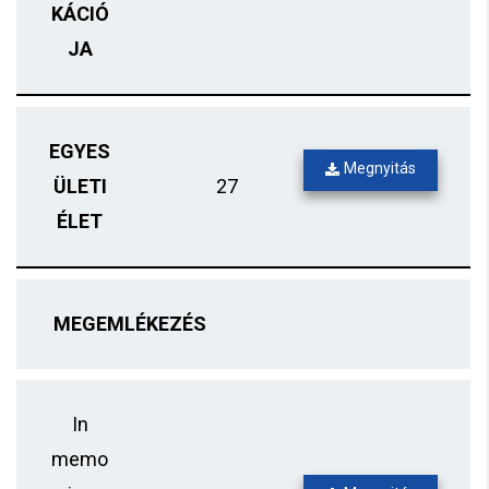
KÁCIÓ
JA
EGYES
Megnyitás
ÜLETI
27
ÉLET
MEGEMLÉKEZÉS
In
memo