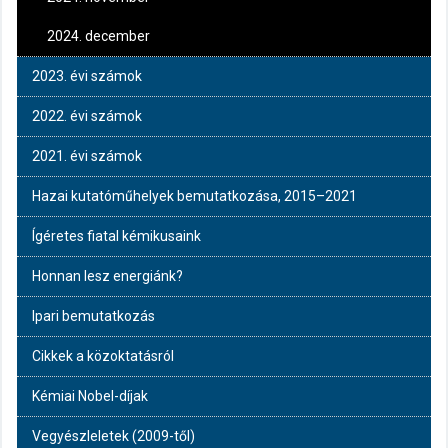
2024. december
2023. évi számok
2022. évi számok
2021. évi számok
Hazai kutatóműhelyek bemutatkozása, 2015–2021
Ígéretes fiatal kémikusaink
Honnan lesz energiánk?
Ipari bemutatkozás
Cikkek a közoktatásról
Kémiai Nobel-díjak
Vegyészleletek (2009-től)